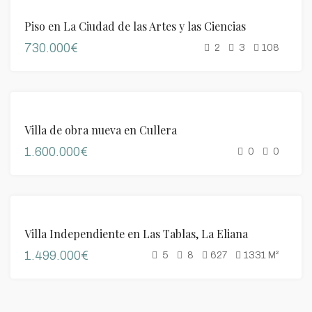
VENTA
Piso en La Ciudad de las Artes y las Ciencias
730.000€
2
3
108
VENTA
Villa de obra nueva en Cullera
1.600.000€
0
0
DESTACADO
VENTA
Villa Independiente en Las Tablas, La Eliana
1.499.000€
5
8
627
1331
M²