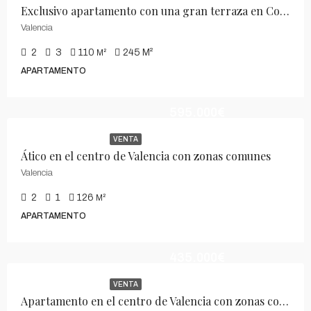
Exclusivo apartamento con una gran terraza en Cortes Valencianas
Valencia
2
3
110
245
M²
M²
APARTAMENTO
595.000€
VENTA
Ático en el centro de Valencia con zonas comunes
Valencia
2
1
126
M²
APARTAMENTO
435.000€
VENTA
Apartamento en el centro de Valencia con zonas comunes