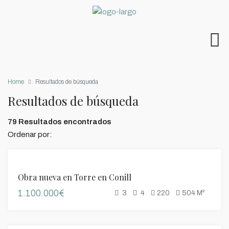
Home
Resultados de búsqueda
Resultados de búsqueda
79 Resultados encontrados
Ordenar por:
DESTACADO
VENTA
Obra nueva en Torre en Conill
1.100.000€
3
4
220
504
M²