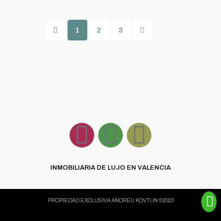
1
2
3
INMOBILIARIA DE LUJO EN VALENCIA
PROPIEDAD EXCLUSIVA ANDREU KOVTUN ©2023