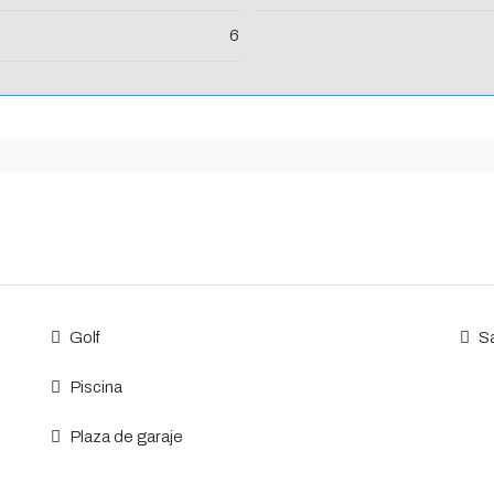
6
Golf
S
Piscina
Plaza de garaje