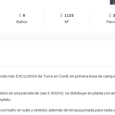
6
1123
Baños
M²
Parc
da más EXCLUSIVA de Torre en Conill, en primera linea de campo
idos en una parcela de casi 2.500m2, se distribuye en planta con a
mpleto.
on baño en suite y vestidor, además de terraza privada para cada una 