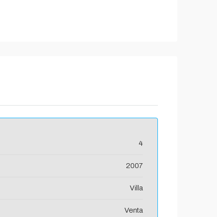
4
2007
Villa
Venta