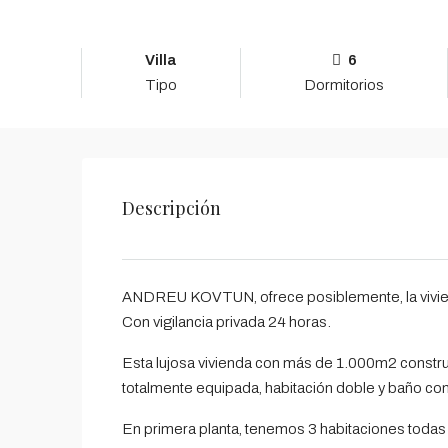
Villa
6
Tipo
Dormitorios
Descripción
ANDREU KOVTUN, ofrece posiblemente, la vivien
Con vigilancia privada 24 horas.
Esta lujosa vivienda con más de 1.000m2 constru
totalmente equipada, habitación doble y baño co
En primera planta, tenemos 3 habitaciones todas c