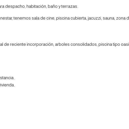
ra despacho, habitación, baño y terrazas.
enestar, tenemos sala de cine, piscina cubierta, jacuzzi, sauna, zona d
ial de reciente incorporación, arboles consolidados, piscina tipo oasi
stancia.
ivienda.