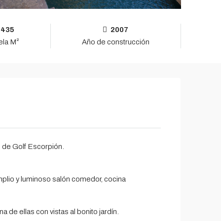
2435
2007
ela M²
Año de construcción
 de Golf Escorpión.
mplio y luminoso salón comedor, cocina
de ellas con vistas al bonito jardín.