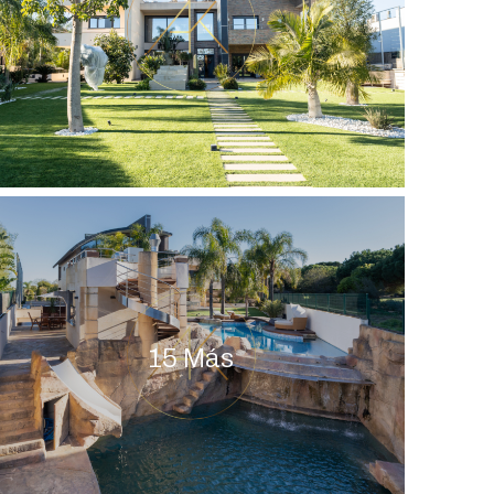
15 Más