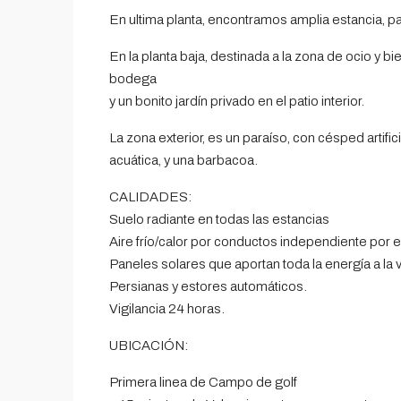
En ultima planta, encontramos amplia estancia, pa
En la planta baja, destinada a la zona de ocio y bi
bodega
y un bonito jardín privado en el patio interior.
La zona exterior, es un paraíso, con césped artific
acuática, y una barbacoa.
CALIDADES:
Suelo radiante en todas las estancias
Aire frío/calor por conductos independiente por e
Paneles solares que aportan toda la energía a la v
Persianas y estores automáticos.
Vigilancia 24 horas.
UBICACIÓN:
Primera linea de Campo de golf