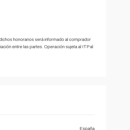
e dichos honorarios será informado al comprador
ación entre las partes. Operación sujeta al ITP al
España