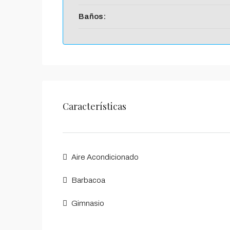
Baños:
Características
Aire Acondicionado
Barbacoa
Gimnasio