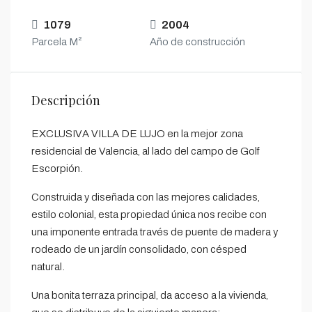
1079
2004
Parcela M²
Año de construcción
Descripción
EXCLUSIVA VILLA DE LUJO en la mejor zona
residencial de Valencia, al lado del campo de Golf
Escorpión.
Construida y diseñada con las mejores calidades,
estilo colonial, esta propiedad única nos recibe con
una imponente entrada través de puente de madera y
rodeado de un jardín consolidado, con césped
natural.
Una bonita terraza principal, da acceso a la vivienda,