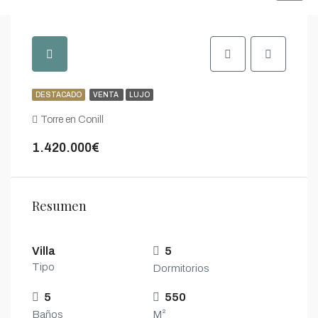
DESTACADO
VENTA
LUJO
Torre en Conill
1.420.000€
Resumen
Villa
5
Tipo
Dormitorios
5
550
Baños
M²