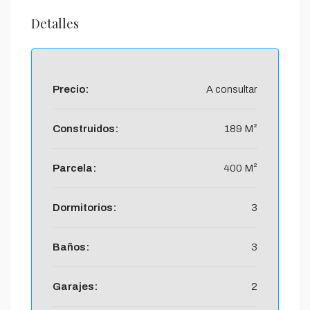
Detalles
Precio:
A consultar
Construidos:
189 M²
Parcela:
400 M²
Dormitorios:
3
Baños:
3
Garajes:
2