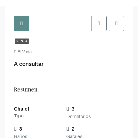
VENTA
El Vedat
A consultar
Resumen
Chalet
3
Tipo
Dormitorios
3
2
Baños
Garajes