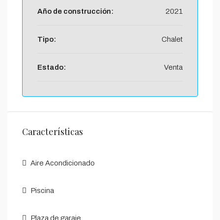
Año de construcción:
2021
Tipo:
Chalet
Estado:
Venta
Características
Aire Acondicionado
Piscina
Plaza de garaje