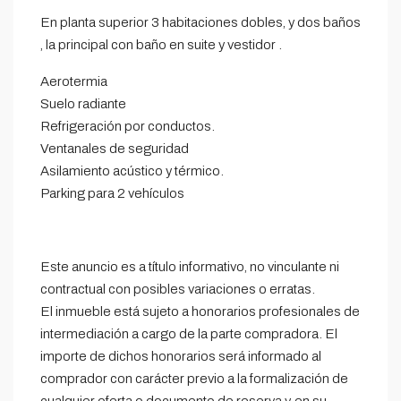
En planta superior 3 habitaciones dobles, y dos baños
, la principal con baño en suite y vestidor .
Aerotermia
Suelo radiante
Refrigeración por conductos.
Ventanales de seguridad
Asilamiento acústico y térmico.
Parking para 2 vehículos
Este anuncio es a título informativo, no vinculante ni
contractual con posibles variaciones o erratas.
El inmueble está sujeto a honorarios profesionales de
intermediación a cargo de la parte compradora. El
importe de dichos honorarios será informado al
comprador con carácter previo a la formalización de
cualquier oferta o documento de reserva y, en su