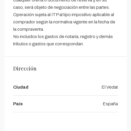
caso, será objeto de negociación entre las partes.
Operación sujeta al ITP al tipo impositivo aplicable al
comprador según la normativa vigente en la fecha de
la compraventa.
No incluidos los gastos de notaría, registro y demás
tributos o gastos que correspondan.
Dirección
Ciudad
El Vedat
País
España