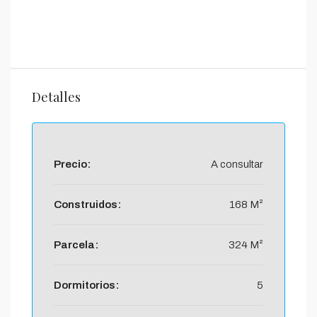
Detalles
Precio:
A consultar
Construidos:
168 M²
Parcela:
324 M²
Dormitorios:
5