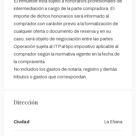
El inmueble está sujeto a honorarios profesionales de
intermediación a cargo de la parte compradora. El
importe de dichos honorarios será informado al
comprador con carácter previo a la formalización de
cualquier oferta o documento de reserva y, en su
caso, será objeto de negociación entre las partes.
Operación sujeta al ITP al tipo impositivo aplicable al
comprador según la normativa vigente en la fecha de
la compraventa.
No incluidos los gastos de notaría, registro y demás
tributos o gastos que correspondan.
Dirección
Ciudad
La Eliana