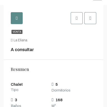
VENTA
La Eliana
A consultar
Resumen
Chalet
5
Tipo
Dormitorios
3
168
Baños
M²